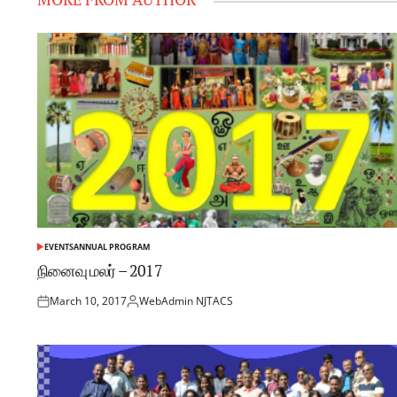
EVENTS
ANNUAL PROGRAM
நினைவு மலர் – 2017
March 10, 2017
WebAdmin NJTACS
Posted
பதிப்பு
on