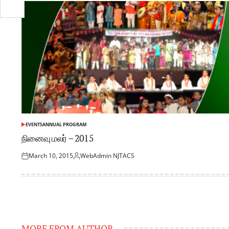
EVENTS
ANNUAL PROGRAM
நினைவு மலர் – 2015
March 10, 2015
WebAdmin NJTACS
தினம்
Posted
by
MORE FROM AUTHOR