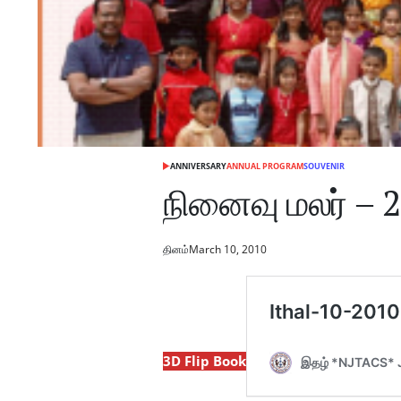
ANNIVERSARY
ANNUAL PROGRAM
SOUVENIR
நினைவு மலர் – 
தினம்
March 10, 2010
3D Flip Book