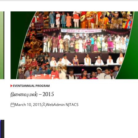
EVENTS
ANNUAL PROGRAM
நினைவு மலர் – 2015
March 10, 2015
WebAdmin NJTACS
Posted
பதிப்பு
on