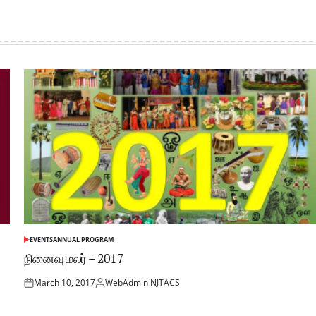
EVENTS
ANNUAL PROGRAM
நினைவு மலர் – 2017
March 10, 2017
WebAdmin NJTACS
தினம்
Posted
by