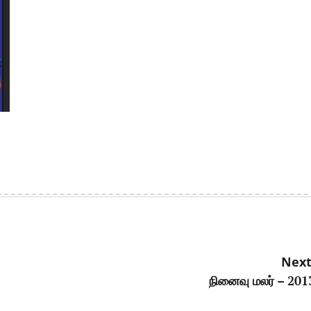
Next
நினைவு மலர் – 201